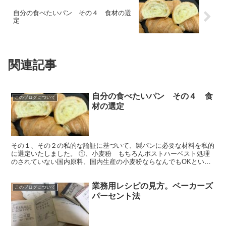
自分の食べたいパン その４ 食材の選
定
関連記事
自分の食べたいパン その４ 食
このブログについて
材の選定
その１、その２の私的な論証に基づいて、製パンに必要な材料を私的
に選定いたしました。 ①、小麦粉 もちろんポストハーベスト処理
のされていない国内原料、国内生産の小麦粉ならなんでもOKという
判断です。国産をうたって、原料輸入の国内製造もあるので...
業務用レシピの見方。ベーカーズ
このブログについて
パーセント法