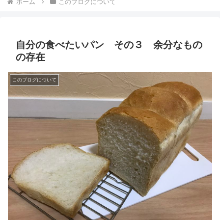
ホーム
このブログについて
自分の食べたいパン その３ 余分なもの
の存在
このブログについて