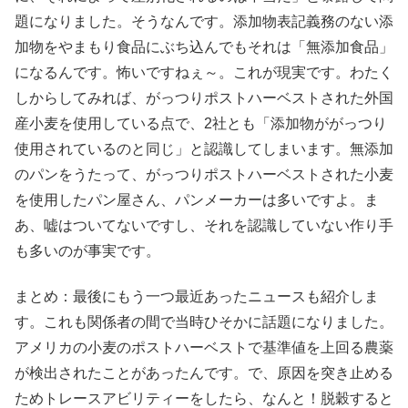
題になりました。そうなんです。添加物表記義務のない添
加物をやまもり食品にぶち込んでもそれは「無添加食品」
になるんです。怖いですねぇ～。これが現実です。わたく
しからしてみれば、がっつりポストハーベストされた外国
産小麦を使用している点で、2社とも「添加物ががっつり
使用されているのと同じ」と認識してしまいます。無添加
のパンをうたって、がっつりポストハーベストされた小麦
を使用したパン屋さん、パンメーカーは多いですよ。ま
あ、嘘はついてないですし、それを認識していない作り手
も多いのが事実です。
まとめ：最後にもう一つ最近あったニュースも紹介しま
す。これも関係者の間で当時ひそかに話題になりました。
アメリカの小麦のポストハーベストで基準値を上回る農薬
が検出されたことがあったんです。で、原因を突き止める
ためトレースアビリティーをしたら、なんと！脱穀すると