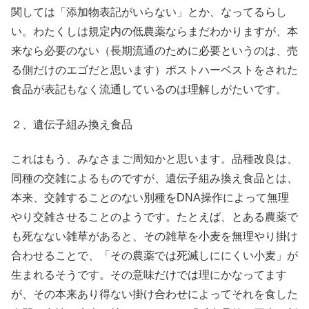
関しては「添加物表記がいらない」とか、なってるらし
い。わたくしは規定内の低農薬ならまだわかりますが、本
来なら必要のない（長期流通のために必要というのは、売
る側だけのエゴだと思います）ポストハーベストをされた
食品が表記もなく流通しているのは理解しがたいです。
２、遺伝子組み換え食品
これはもう、みなさまご周知かと思います。品種改良は、
同種の交雑によるものですが、遺伝子組み換え食品とは、
本来、交雑することのない別種をDNA操作によって無理
やり交雑させることのようです。たとえば、とある農薬で
も死なない雑草があると、その雑草を小麦を無理やり掛け
合わせることで、「その農薬では死滅しににくい小麦」が
生まれるそうです。その意味だけでは理にかなってます
が、その本来あり得ない掛け合わせによってそれを食した