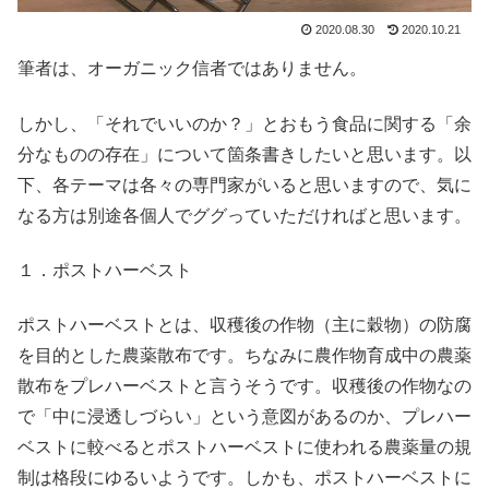
2020.08.30
2020.10.21
筆者は、オーガニック信者ではありません。
しかし、「それでいいのか？」とおもう食品に関する「余
分なものの存在」について箇条書きしたいと思います。以
下、各テーマは各々の専門家がいると思いますので、気に
なる方は別途各個人でググっていただければと思います。
１．ポストハーベスト
ポストハーベストとは、収穫後の作物（主に穀物）の防腐
を目的とした農薬散布です。ちなみに農作物育成中の農薬
散布をプレハーベストと言うそうです。収穫後の作物なの
で「中に浸透しづらい」という意図があるのか、プレハー
ベストに較べるとポストハーベストに使われる農薬量の規
制は格段にゆるいようです。しかも、ポストハーベストに