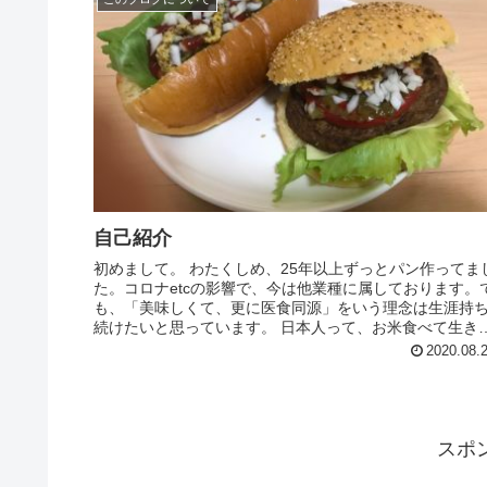
自己紹介
初めまして。 わたくしめ、25年以上ずっとパン作ってま
た。コロナetcの影響で、今は他業種に属しております。
も、「美味しくて、更に医食同源」をいう理念は生涯持
続けたいと思っています。 日本人って、お米食べて生き
きたから、炭水化物をと...
2020.08.
スポ